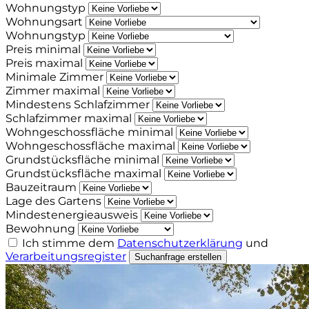
Wohnungstyp
Wohnungsart
Wohnungstyp
Preis minimal
Preis maximal
Minimale Zimmer
Zimmer maximal
Mindestens Schlafzimmer
Schlafzimmer maximal
Wohngeschossfläche minimal
Wohngeschossfläche maximal
Grundstücksfläche minimal
Grundstücksfläche maximal
Bauzeitraum
Lage des Gartens
Mindestenergieausweis
Bewohnung
Ich stimme dem
Datenschutzerklärung
und
Verarbeitungsregister
Suchanfrage erstellen