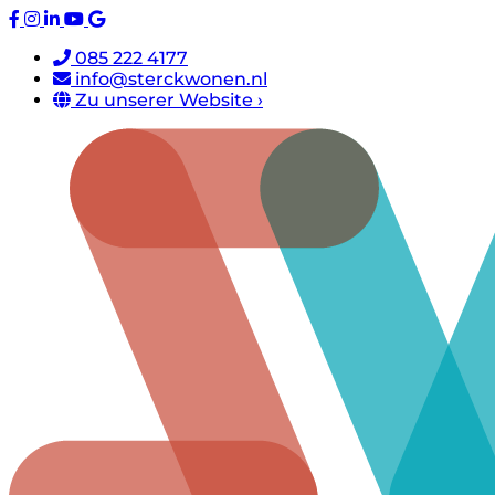
085 222 4177
info@sterckwonen.nl
Zu unserer Website ›