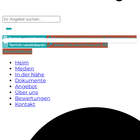
Termin vereinbaren
Bieten Sie einen Preis an!
Wertschätzung
Termin vereinbaren
Bieten Sie einen Preis an!
Wertschätzung
Heim
Medien
In der Nähe
Dokumente
Angebot
Über uns
Bewertungen
Kontakt