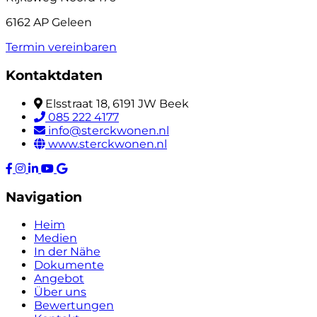
6162 AP Geleen
Termin vereinbaren
Kontaktdaten
Elsstraat 18, 6191 JW Beek
085 222 4177
info@sterckwonen.nl
www.sterckwonen.nl
Navigation
Heim
Medien
In der Nähe
Dokumente
Angebot
Über uns
Bewertungen