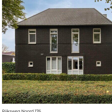
Rijksweg Noord 176