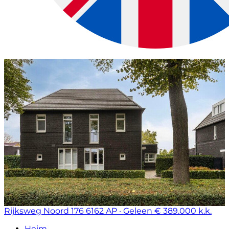
Rijksweg Noord 176
6162 AP · Geleen
€ 389.000 k.k.
Heim