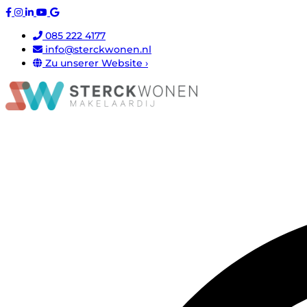
085 222 4177
info@sterckwonen.nl
Zu unserer Website ›