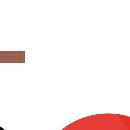
tschätzung
tschätzung