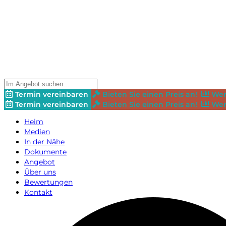
Termin vereinbaren
Bieten Sie einen Preis an!
Wer
Termin vereinbaren
Bieten Sie einen Preis an!
Wer
Heim
Medien
In der Nähe
Dokumente
Angebot
Über uns
Bewertungen
Kontakt