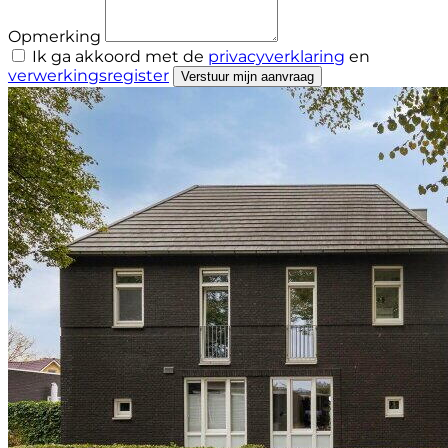
Opmerking
Ik ga akkoord met de
privacyverklaring
en
verwerkingsregister
Verstuur mijn aanvraag