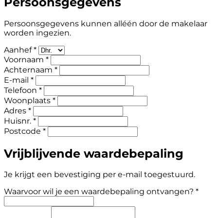
Persoonsgegevens
Persoonsgegevens kunnen alléén door de makelaar
worden ingezien.
Aanhef *
Voornaam *
Achternaam *
E-mail *
Telefoon *
Woonplaats *
Adres *
Huisnr. *
Postcode *
Vrijblijvende waardebepaling
Je krijgt een bevestiging per e-mail toegestuurd.
Waarvoor wil je een waardebepaling ontvangen? *