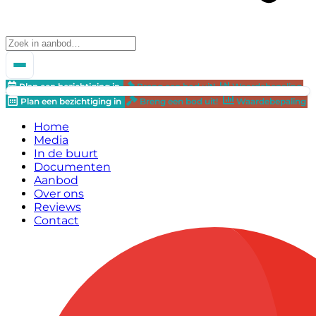
Plan een bezichtiging in
Breng een bod uit!
Waardebepaling
Plan een bezichtiging in
Breng een bod uit!
Waardebepaling
Home
Media
In de buurt
Documenten
Aanbod
Over ons
Reviews
Contact