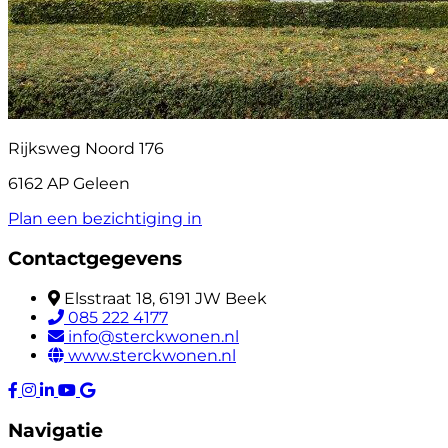
Rijksweg Noord 176
6162 AP Geleen
Plan een bezichtiging in
Contactgegevens
Elsstraat 18, 6191 JW Beek
085 222 4177
info@sterckwonen.nl
www.sterckwonen.nl
Navigatie