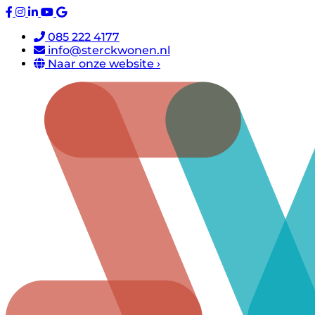
085 222 4177
info@sterckwonen.nl
Naar onze website ›