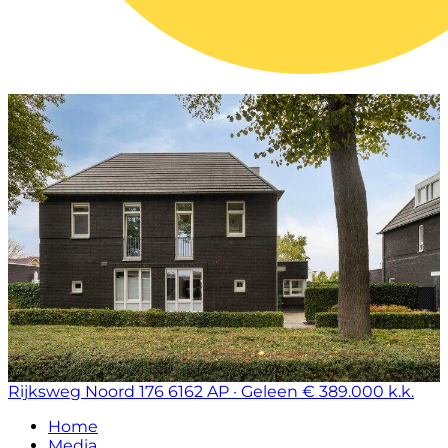
Rijksweg Noord 176
6162 AP · Geleen
€ 389.000 k.k.
Home
Media