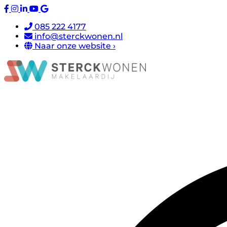
085 222 4177
info@sterckwonen.nl
Naar onze website ›