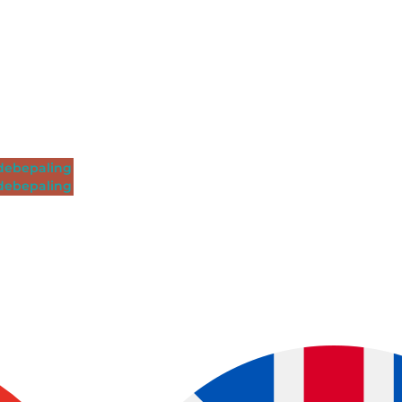
ebepaling
ebepaling